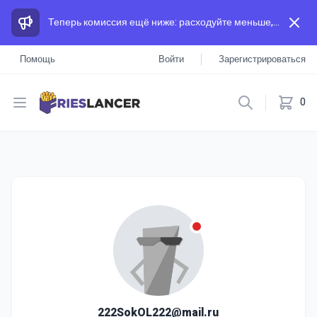
Теперь комиссия ещё ниже: расходуйте меньше, а зарабатывайте больше, чем на других площадках.
Помощь
Войти
Зарегистрироваться
Open menu
0
222SokOL222@mail.ru