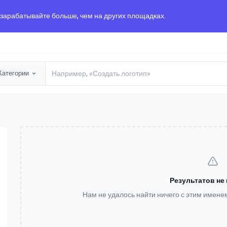
 зарабатывайте больше, чем на других площадках.
Категории
Результатов не
Нам не удалось найти ничего с этим имене