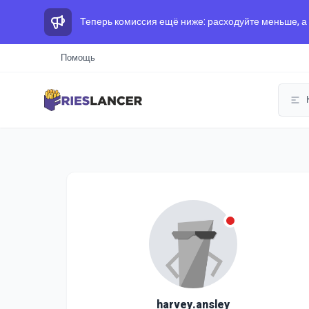
Теперь комиссия ещё ниже: расходуйте меньше, а
Помощь
harvey.ansley