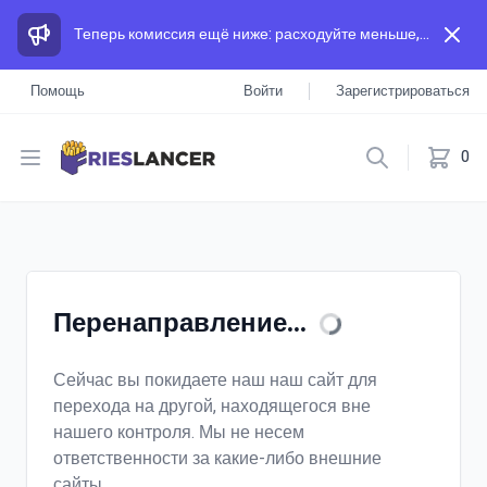
Теперь комиссия ещё ниже: расходуйте меньше, а зарабатывайте больше, чем на других площадках.
Помощь
Войти
Зарегистрироваться
Open menu
0
Перенаправление...
Сейчас вы покидаете наш наш сайт для
перехода на другой, находящегося вне
нашего контроля. Мы не несем
ответственности за какие-либо внешние
сайты