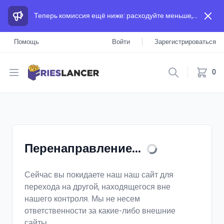
Теперь комиссия ещё ниже: расходуйте меньше, а зарабатывайте больше, чем на других площадках.
Помощь
Войти
Зарегистрироваться
Open menu
0
Перенаправление...
Сейчас вы покидаете наш наш сайт для
перехода на другой, находящегося вне
нашего контроля. Мы не несем
ответственности за какие-либо внешние
сайты