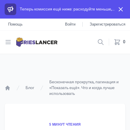
Теперь комиссия ещё ниже: расходуйте меньше, а зарабатывайте больше, чем на других площадках.
Помощь
Войти
Зарегистрироваться
Open menu
0
Бесконечная прокрутка, пагинация и
Блог
«‎Показать ещё». Что и когда лучше
использовать
5 МИНУТ ЧТЕНИЯ