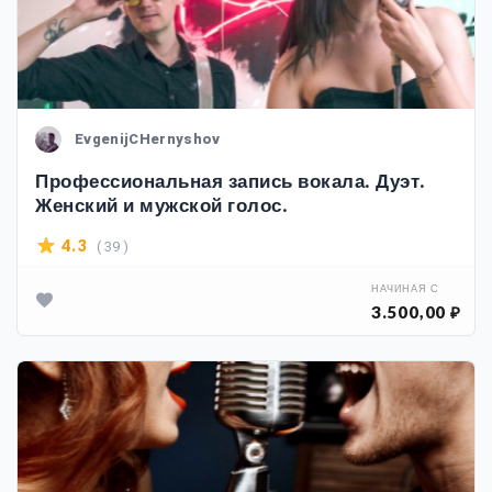
EvgenijCHernyshov
Профессиональная запись вокала. Дуэт.
Женский и мужской голос.
( 39 )
4.3
НАЧИНАЯ С
3.500,00 ₽