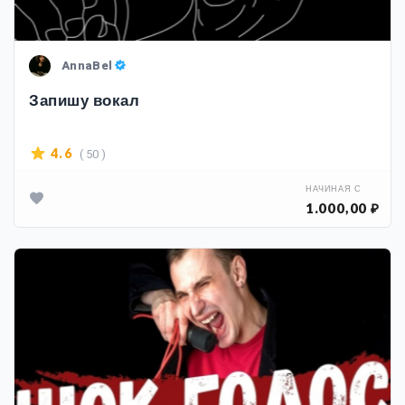
AnnaBel
Запишу вокал
( 50 )
4.6
НАЧИНАЯ С
1.000,00 ₽