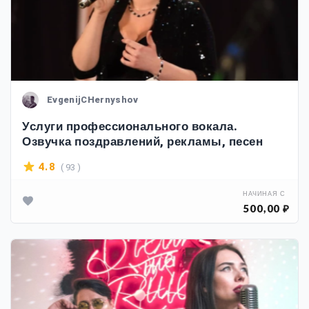
EvgenijCHernyshov
Услуги профессионального вокала.
Озвучка поздравлений, рекламы, песен
( 93 )
4.8
НАЧИНАЯ С
500,00 ₽