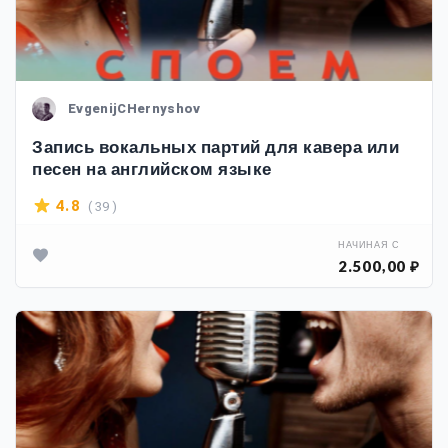
EvgenijCHernyshov
Запись вокальных партий для кавера или
песен на английском языке
( 39 )
4.8
НАЧИНАЯ С
2.500,00 ₽