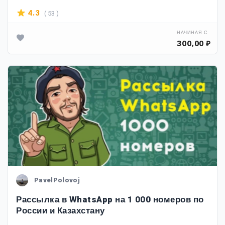
( 53 )
4.3
НАЧИНАЯ С
300,00 ₽
PavelPolovoj
Рассылка в WhatsApp на 1 000 номеров по
России и Казахстану