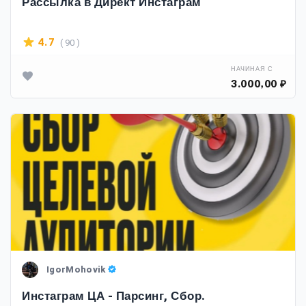
Рассылка в Директ Инстаграм
( 90 )
4.7
НАЧИНАЯ С
3.000,00 ₽
IgorMohovik
Инстаграм ЦА - Парсинг, Сбор.