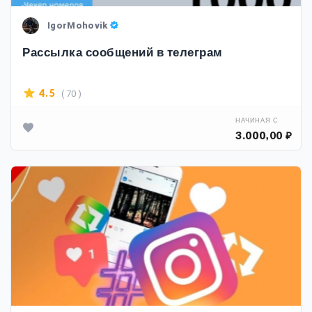
IgorMohovik
Рассылка сообщений в телеграм
( 70 )
4.5
НАЧИНАЯ С
3.000,00 ₽