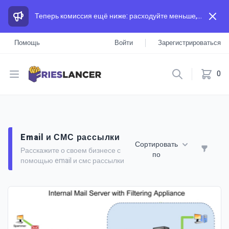
Теперь комиссия ещё ниже: расходуйте меньше, а зарабатывайте больше, чем на других площадках.
Помощь
Войти
Зарегистрироваться
Open menu
0
Email и СМС рассылки
Сортировать
Расскажите о своем бизнесе с
по
помощью email и смс рассылки