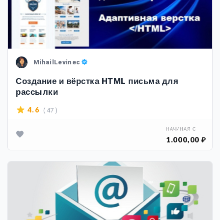
MihailLevinec
Создание и вёрстка HTML письма для
рассылки
( 47 )
4.6
НАЧИНАЯ С
1.000,00 ₽