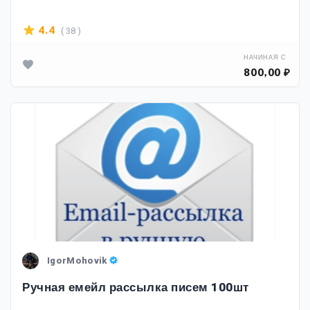
( 38 )
4.4
НАЧИНАЯ С
800,00 ₽
IgorMohovik
Ручная емейл рассылка писем 100шт