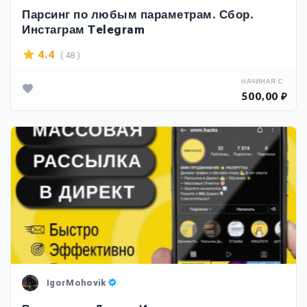
Парсинг по любым параметрам. Сбор.
Инстаграм Telegram
( 48 )
4.4
НАЧИНАЯ С
500,00 ₽
IgorMohovik