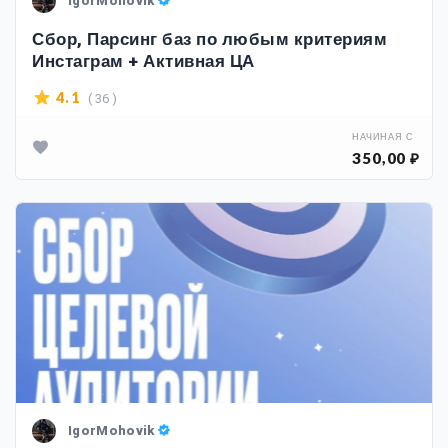
IgorMohovik
Сбор, Парсинг баз по любым критериям
Инстаграм + Активная ЦА
( 36 )
4.1
НАЧИНАЯ С
350,00 ₽
IgorMohovik