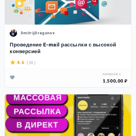
DmitrijDragunov
Проведение E-mail рассылки с высокой
конверсией
( 53 )
4.6
НАЧИНАЯ С
1.500,00 ₽