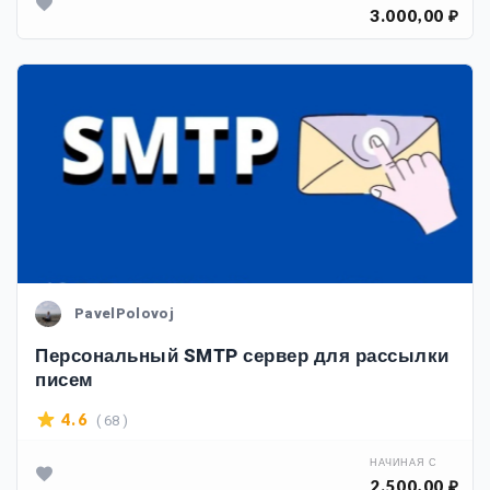
3.000,00 ₽
PavelPolovoj
Персональный SMTP сервер для рассылки
писем
( 68 )
4.6
НАЧИНАЯ С
2.500,00 ₽