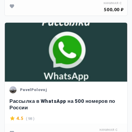
НАЧИНАЯ С
500,00 ₽
PavelPolovoj
Рассылка в WhatsApp на 500 номеров по
России
( 98 )
4.5
НАЧИНАЯ С