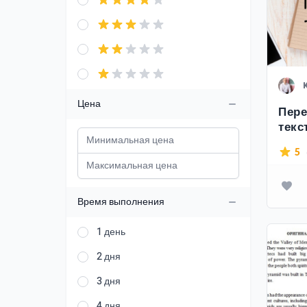
Цена
Пере
текс
5
Время выполнения
1 день
2 дня
3 дня
4 дня