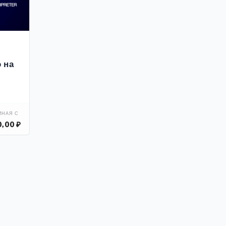
 на
ИНАЯ С
,00 ₽