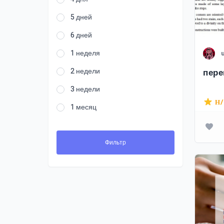
5 дней
6 дней
1 неделя
2 недели
пере
3 недели
Н
1 месяц
Фильтр