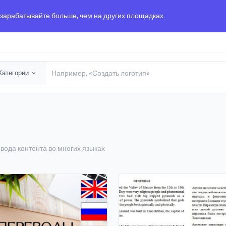
 зарабатывайте больше, чем на других площадках.
Категории
ода контента во многих языках