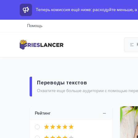
Теперь комиссия ещё ниже: расходуйте меньше, а
Помощь
Переводы текстов
Охватите еще больше аудитории с помощью перев
Рейтинг