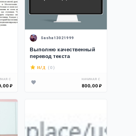
Sasha13021999
Выполню качественный
перевод текста
( 0 )
Н/Д
ИНАЯ С
НАЧИНАЯ С
,00 ₽
800,00 ₽