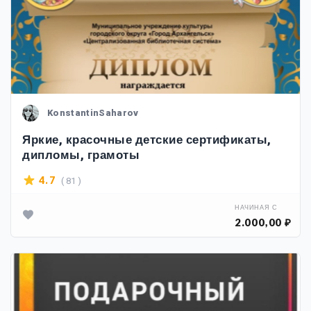
KonstantinSaharov
Яркие, красочные детские сертификаты,
дипломы, грамоты
( 81 )
4.7
НАЧИНАЯ С
2.000,00 ₽