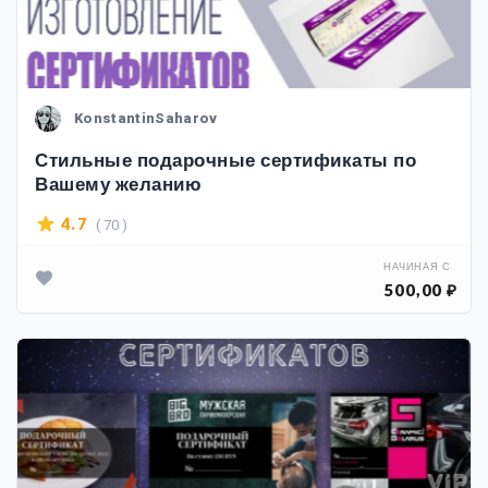
KonstantinSaharov
Стильные подарочные сертификаты по
Вашему желанию
( 70 )
4.7
НАЧИНАЯ С
500,00 ₽