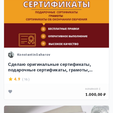
KonstantinSaharov
Сделаю оригинальные сертификаты,
подарочные сертификаты, грамоты,
дипломы
( 16 )
4.9
НАЧИНАЯ С
1.000,00 ₽