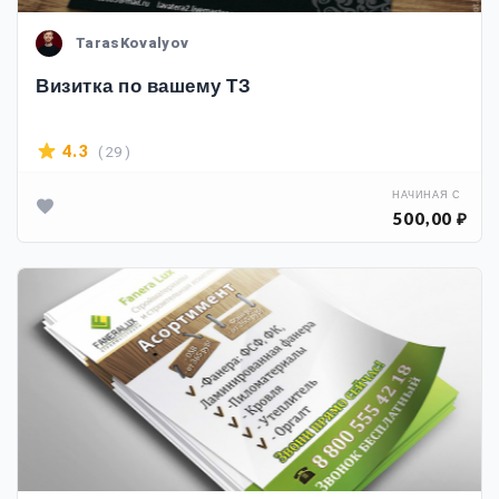
TarasKovalyov
Визитка по вашему ТЗ
( 29 )
4.3
НАЧИНАЯ С
500,00 ₽