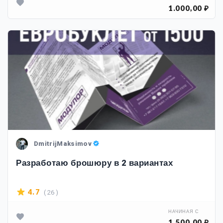
1.000,00 ₽
DmitrijMaksimov
Разработаю брошюру в 2 вариантах
( 26 )
4.7
НАЧИНАЯ С
1.500,00 ₽