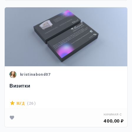
kristinabond07
Визитки
( 26 )
Н/Д
НАЧИНАЯ С
400,00 ₽