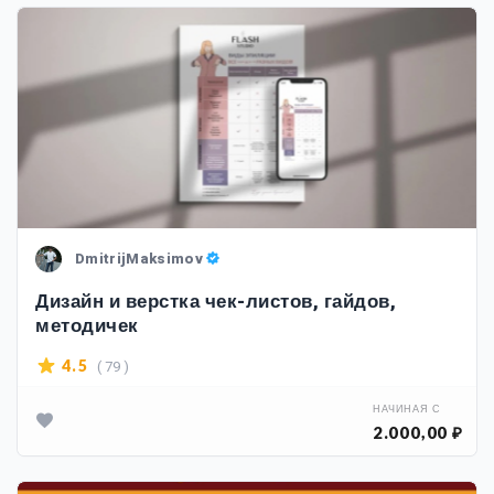
DmitrijMaksimov
Дизайн и верстка чек-листов, гайдов,
методичек
( 79 )
4.5
НАЧИНАЯ С
2.000,00 ₽