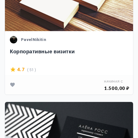
PavelNikitin
Корпоративные визитки
( 51 )
4.7
НАЧИНАЯ С
1.500,00 ₽