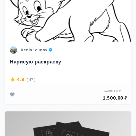
DenisLeunov
Нарисую раскраску
( 47 )
4.8
НАЧИНАЯ С
1.500,00 ₽