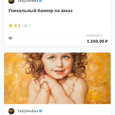
TalijStudiev
Уникальный баннер на заказ
( 87 )
4.1
НАЧИНАЯ С
1.200,00 ₽
TalijStudiev