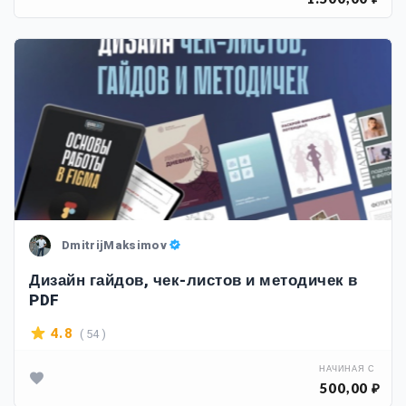
DmitrijMaksimov
Дизайн гайдов, чек-листов и методичек в
PDF
( 54 )
4.8
НАЧИНАЯ С
500,00 ₽