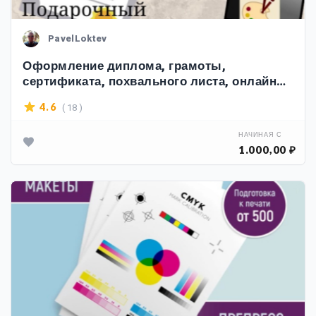
PavelLoktev
Оформление диплома, грамоты,
сертификата, похвального листа, онлайн
объявления
( 18 )
4.6
НАЧИНАЯ С
1.000,00 ₽