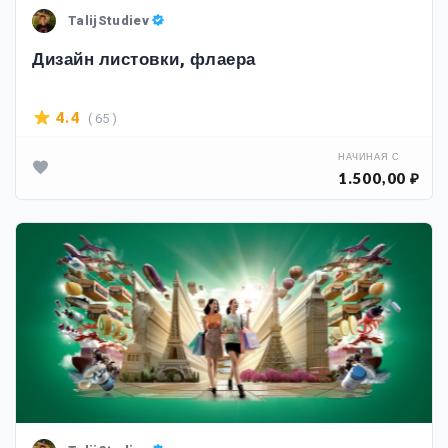
TalijStudiev
Дизайн листовки, флаера
( 65 )
4.4
НАЧИНАЯ С
1.500,00 ₽