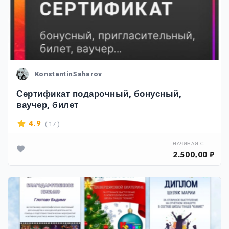
KonstantinSaharov
Сертификат подарочный, бонусный,
ваучер, билет
( 17 )
4.9
НАЧИНАЯ С
2.500,00 ₽