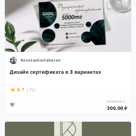
KonstantinSaharov
Дизайн сертификата в 3 вариантах
( 75 )
4.7
НАЧИНАЯ С
300,00 ₽