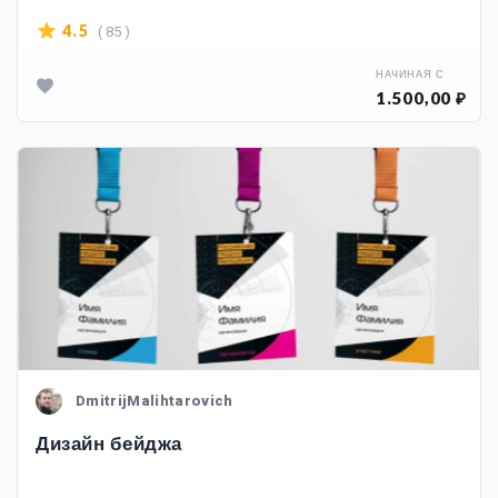
( 85 )
4.5
НАЧИНАЯ С
1.500,00 ₽
DmitrijMalihtarovich
Дизайн бейджа