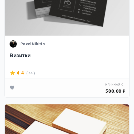
PavelNikitin
Визитки
( 44 )
4.4
НАЧИНАЯ С
500,00 ₽