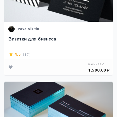
PavelNikitin
Визитки для бизнеса
( 37 )
4.5
НАЧИНАЯ С
1.500,00 ₽