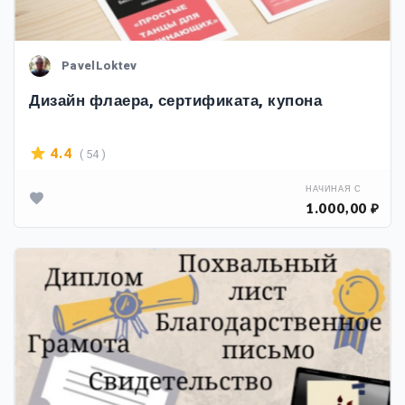
PavelLoktev
Дизайн флаера, сертификата, купона
( 54 )
4.4
НАЧИНАЯ С
1.000,00 ₽