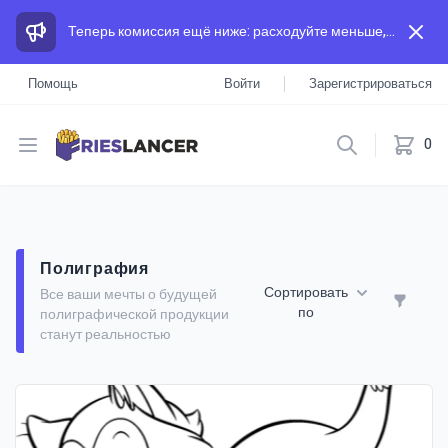
Теперь комиссия ещё ниже: расходуйте меньше, а зарабатывайте больше, чем на других площадках.
Помощь
Войти
Зарегистрироваться
Open menu
0
Полиграфия
Сортировать
Все ваши мечты о будущей
по
полиграфической продукции
станут реальностью