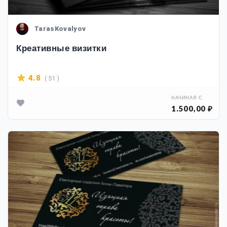
TarasKovalyov
Креативные визитки
( 51 )
4.8
НАЧИНАЯ С
1.500,00 ₽