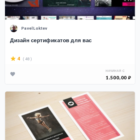
PavelLoktev
Дизайн сертификатов для вас
( 48 )
4
НАЧИНАЯ С
1.500,00 ₽