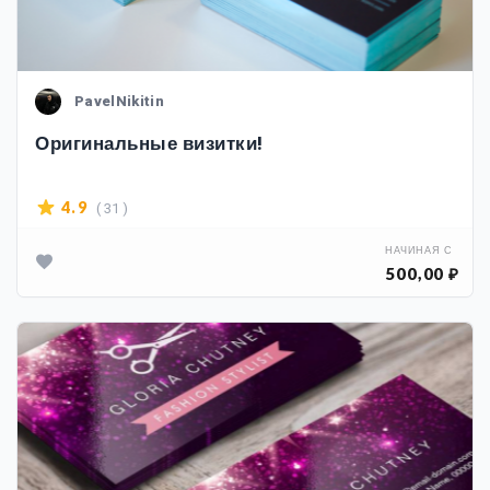
PavelNikitin
Оригинальные визитки!
( 31 )
4.9
НАЧИНАЯ С
500,00 ₽