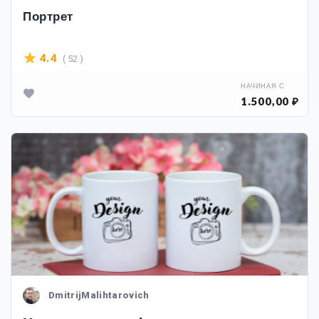
Портрет
( 52 )
4.4
НАЧИНАЯ С
1.500,00 ₽
DmitrijMalihtarovich