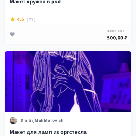
Макет кружек в psd
( 71 )
4.5
НАЧИНАЯ С
500,00 ₽
DmitrijMalihtarovich
Макет для ламп из оргстекла