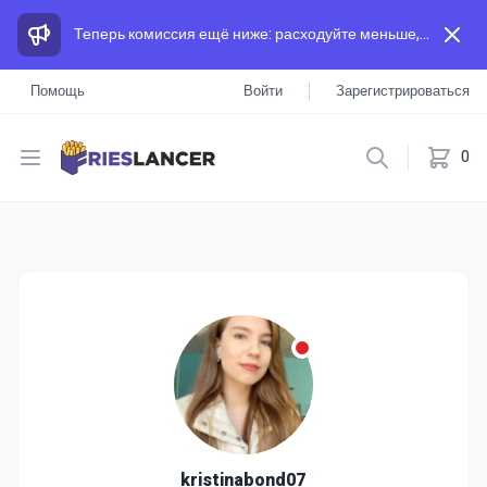
Теперь комиссия ещё ниже: расходуйте меньше, а зарабатывайте больше, чем на других площадках.
Помощь
Войти
Зарегистрироваться
Open menu
0
kristinabond07