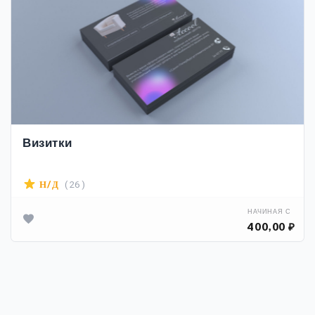
Визитки
( 26 )
Н/Д
НАЧИНАЯ С
400,00 ₽