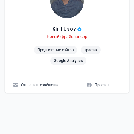
KirillUsov
Level
Skills
Новый фрайслансер
Продвижение сайтов
трафик
Google Analytics
Отправить сообщение
Профиль