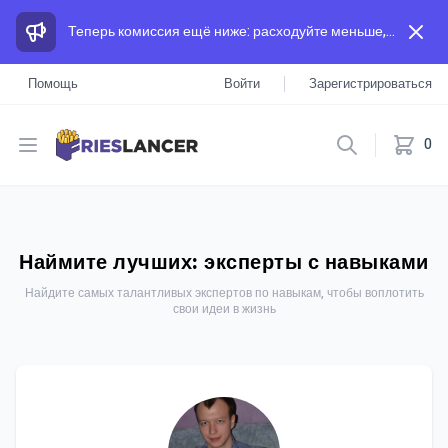
Теперь комиссия ещё ниже: расходуйте меньше, а зарабатывайте больше, чем на других площадках.
Помощь
Войти
Зарегистрироваться
Open menu
0
Наймите лучших: эксперты с навыками
Найдите самых талантливых экспертов по навыкам, чтобы воплотить
свои идеи в жизнь