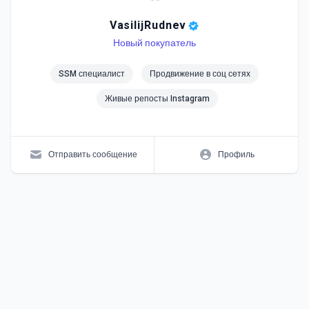
VasilijRudnev
Level
Skills
Новый покупатель
SSM специалист
Продвижение в соц сетях
Живые репосты Instagram
Отправить сообщение
Профиль