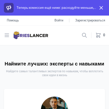
Теперь комиссия ещё ниже: расходуйте меньше, а зарабатывайте больше, чем на других площадках.
Помощь
Войти
Зарегистрироваться
Open menu
0
Наймите лучших: эксперты с навыками
Найдите самых талантливых экспертов по навыкам, чтобы воплотить
свои идеи в жизнь