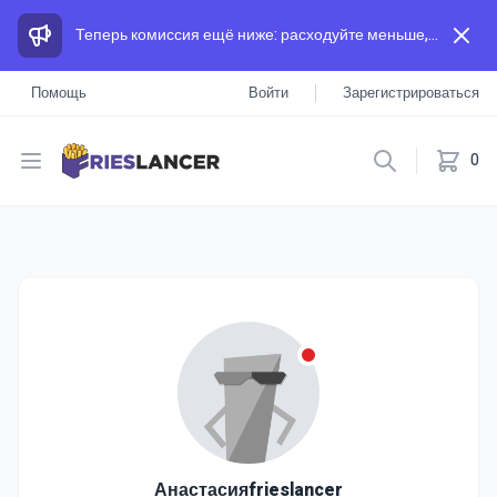
Теперь комиссия ещё ниже: расходуйте меньше, а зарабатывайте больше, чем на других площадках.
Помощь
Войти
Зарегистрироваться
Open menu
0
Анастасияfrieslancer