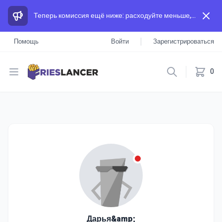
Теперь комиссия ещё ниже: расходуйте меньше, а зарабатывайте больше, чем на других площадках.
Помощь
Войти
Зарегистрироваться
Open menu
0
Дарья&amp;