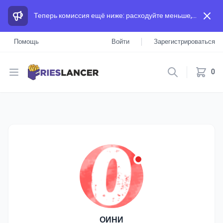
Теперь комиссия ещё ниже: расходуйте меньше, а зарабатывайте больше, чем на других площадках.
Помощь
Войти
Зарегистрироваться
Open menu
0
ОИНИ