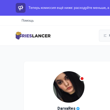
Теперь комиссия ещё ниже: расходуйте меньше, а
Помощь
DaryaRes