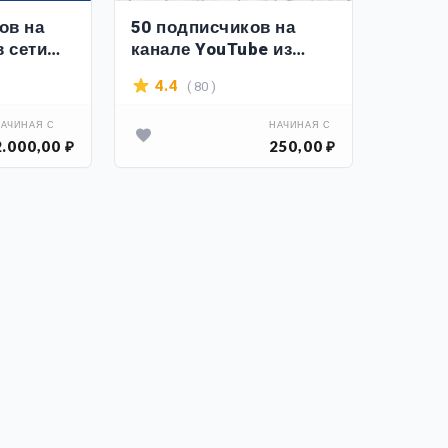
ов на
50 подписчиков на
 сети
канале YouTube из
поиска
( 80 )
4.4
АЧИНАЯ С
НАЧИНАЯ С
2.000,00 ₽
250,00 ₽