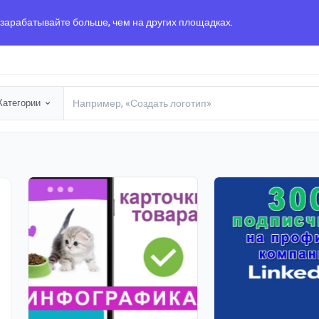
 зарабатывайте больше, чем на других площадках.
Категории