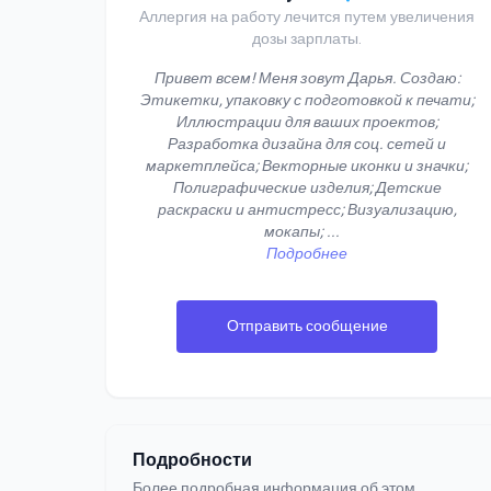
Аллергия на работу лечится путем увеличения
дозы зарплаты.
Привет всем! Меня зовут Дарья. Создаю:
Этикетки, упаковку с подготовкой к печати;
Иллюстрации для ваших проектов;
Разработка дизайна для соц. сетей и
маркетплейса; Векторные иконки и значки;
Полиграфические изделия; Детские
раскраски и антистресс; Визуализацию,
мокапы;
...
Подробнее
Отправить сообщение
Подробности
Более подробная информация об этом