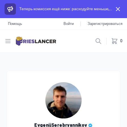
Теперь комиссия ещё ниже: расходуйте меньше, а зарабатывайте больше, чем на других площадках.
Помощь
Войти
Зарегистрироваться
Open menu
0
EvgenijSerebryannikov