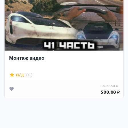
Монтаж видео
( 0 )
Н/Д
НАЧИНАЯ С
500,00 ₽