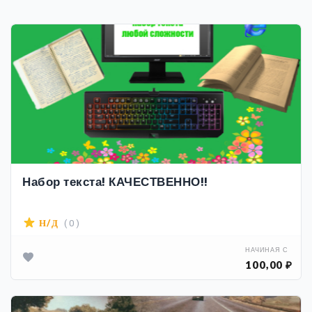
Набор текста! КАЧЕСТВЕННО!!
( 0 )
Н/Д
НАЧИНАЯ С
100,00 ₽