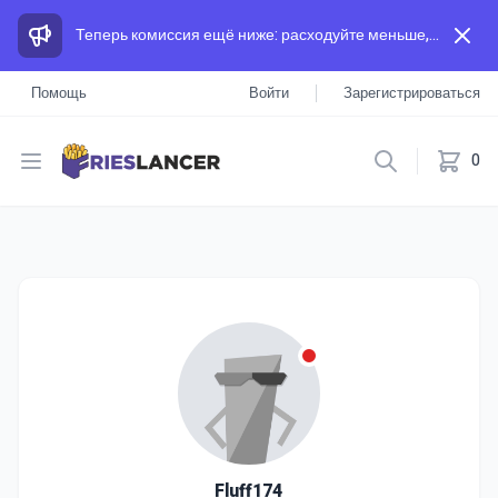
Теперь комиссия ещё ниже: расходуйте меньше, а зарабатывайте больше, чем на других площадках.
Помощь
Войти
Зарегистрироваться
Open menu
0
Fluff174