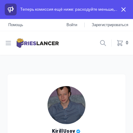
Теперь комиссия ещё ниже: расходуйте меньше, а зарабатывайте больше, чем на других площадках.
Помощь
Войти
Зарегистрироваться
Open menu
0
KirillUsov