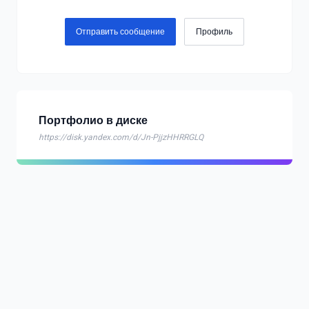
Отправить сообщение
Профиль
Портфолио в диске
https://disk.yandex.com/d/Jn-PjjzHHRRGLQ