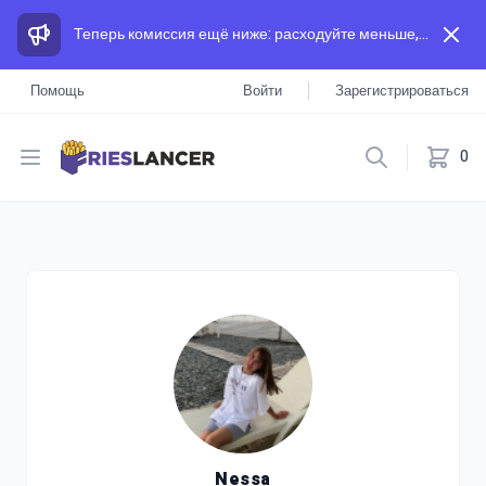
Теперь комиссия ещё ниже: расходуйте меньше, а зарабатывайте больше, чем на других площадках.
Помощь
Войти
Зарегистрироваться
Open menu
0
Nessa