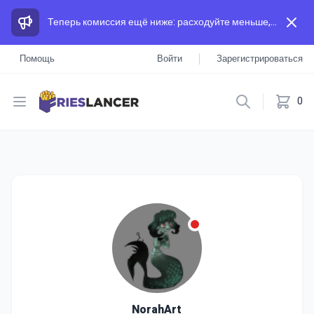
Теперь комиссия ещё ниже: расходуйте меньше, а зарабатывайте больше, чем на других площадках.
Помощь
Войти
Зарегистрироваться
Open menu
0
NorahArt