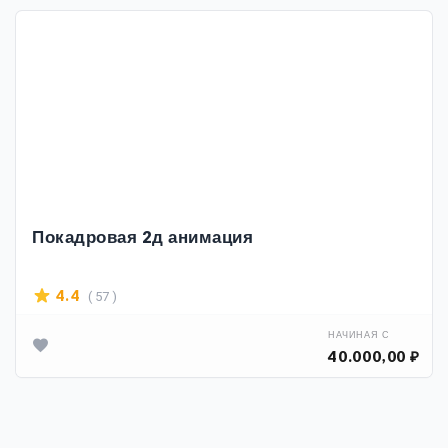
Покадровая 2д анимация
( 57 )
4.4
НАЧИНАЯ С
40.000,00 ₽