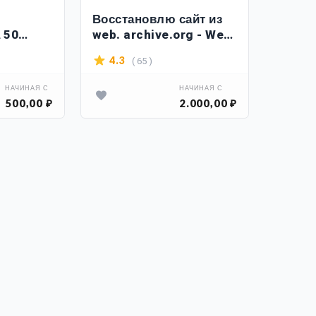
Восстановлю сайт из
 50
web. archive.org - Web
си
Archive
( 65 )
4.3
НАЧИНАЯ С
НАЧИНАЯ С
500,00 ₽
2.000,00 ₽