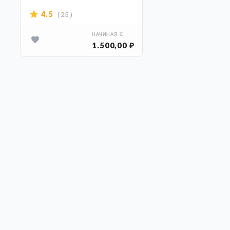
страниц
( 25 )
4.5
НАЧИНАЯ С
1.500,00 ₽