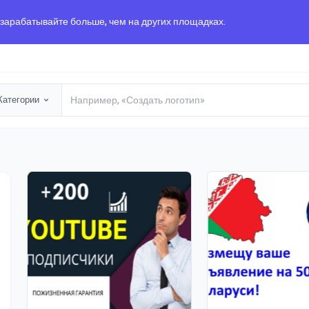
 зарабатывайте больше, чем на других площадках.
Категории