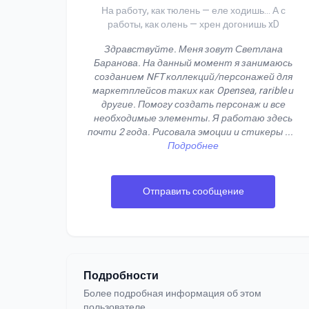
На работу, как тюлень — еле ходишь… А с
работы, как олень — хрен догонишь xD
Здравствуйте. Меня зовут Светлана
Баранова. На данный момент я занимаюсь
созданием NFT коллекций/персонажей для
маркетплейсов таких как Opensea, rarible и
другие. Помогу создать персонаж и все
необходимые элементы. Я работаю здесь
почти 2 года. Рисовала эмоции и стикеры
...
Подробнее
Отправить сообщение
Подробности
Более подробная информация об этом
пользователе