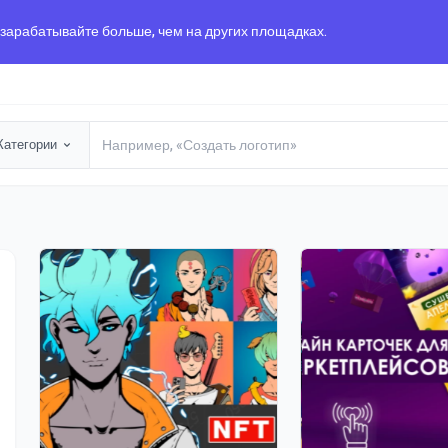
 зарабатывайте больше, чем на других площадках.
Категории