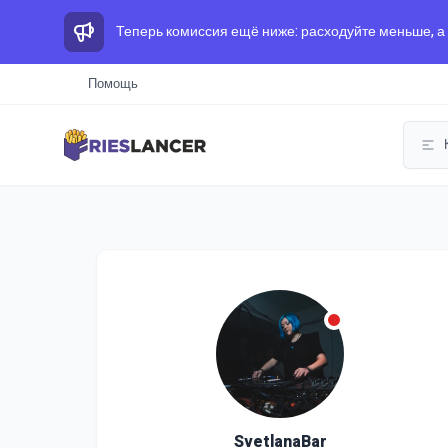
Теперь комиссия ещё ниже: расходуйте меньше, а
Помощь
SvetlanaBar