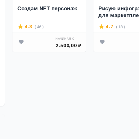
Создам NFT персонаж
Рисую инфогр
для маркетпле
( 46 )
( 18 )
4.3
4.7
НАЧИНАЯ С
2.500,00 ₽