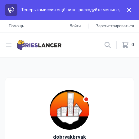
Теперь комиссия ещё ниже: расходуйте меньше, а зарабатывайте больше, чем на других площадках.
Помощь
Войти
Зарегистрироваться
Open menu
0
dobryakbryak