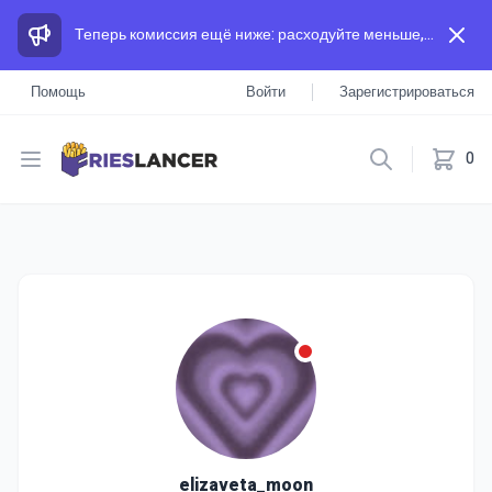
Теперь комиссия ещё ниже: расходуйте меньше, а зарабатывайте больше, чем на других площадках.
Помощь
Войти
Зарегистрироваться
Open menu
0
elizaveta_moon