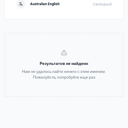
Australian English
Свободный
Результатов не найдено
Нам не удалось найти ничего с этим именем.
Пожалуйста, попробуйте еще раз