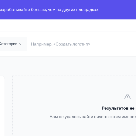
 зарабатывайте больше, чем на других площадках.
Категории
Результатов не
Нам не удалось найти ничего с этим имене