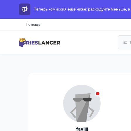
Теперь комиссия ещё ниже: расходуйте меньше, а
Помощь
favliii