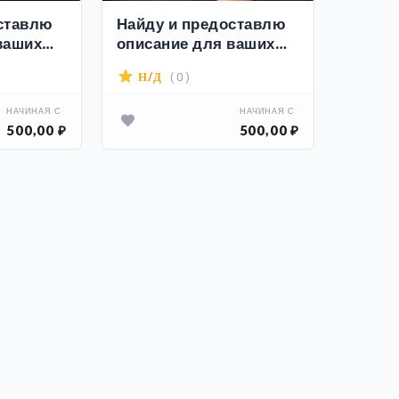
ставлю
Найду и предоставлю
ваших
описание для ваших
услуг
( 0 )
Н/Д
НАЧИНАЯ С
НАЧИНАЯ С
500,00 ₽
500,00 ₽