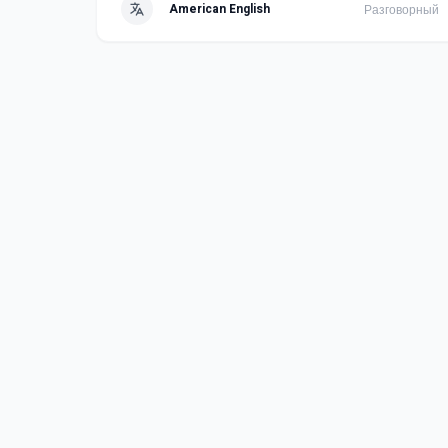
American English
Разговорный