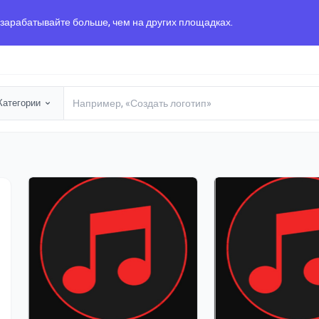
 зарабатывайте больше, чем на других площадках.
Категории