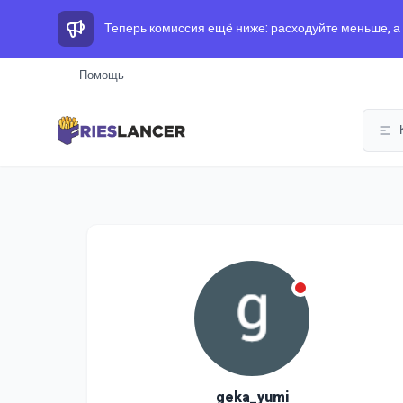
Теперь комиссия ещё ниже: расходуйте меньше, а
Помощь
geka_yumi