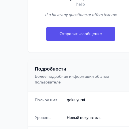
hello
If u have any questions or offers text me
Отправить сообщение
Подробности
Более подробная информация об этом
пользователе
Полное имя
geka yumi
Уровень
Новый покупатель