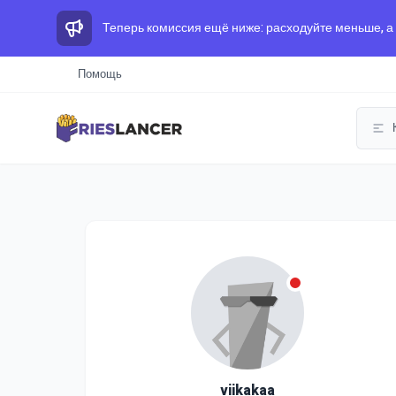
Теперь комиссия ещё ниже: расходуйте меньше, а
Помощь
viikakaa