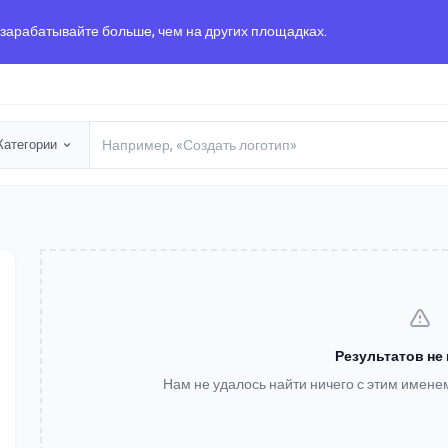
 зарабатывайте больше, чем на других площадках.
Категории
Результатов не
Нам не удалось найти ничего с этим имене