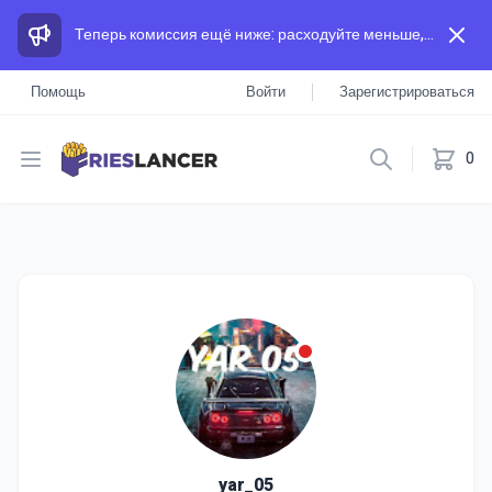
Теперь комиссия ещё ниже: расходуйте меньше, а зарабатывайте больше, чем на других площадках.
Помощь
Войти
Зарегистрироваться
Open menu
0
yar_05