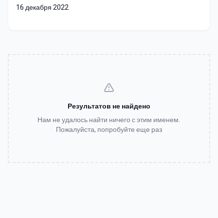
16 декабря 2022
Результатов не найдено
Нам не удалось найти ничего с этим именем.
Пожалуйста, попробуйте еще раз