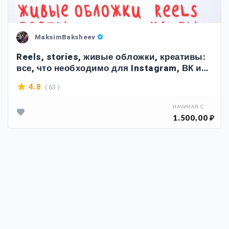
MaksimBaksheev
Reels, stories, живые обложки, креативы:
все, что необходимо для Instagram, ВК и
TikTok
( 63 )
4.8
НАЧИНАЯ С
1.500,00 ₽