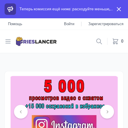
Теперь комиссия ещё ниже: расходуйте меньше, а зарабатывайте больше, чем на других площадках.
Помощь
Войти
Зарегистрироваться
Open menu
0