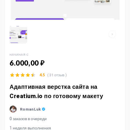
НАЧИНАЯ С
6.000,00 ₽
( 31 отзыв )
4.5
Адаптивная верстка сайта на
Creatium.io по готовому макету
RomanLuk
0 заказов в очереди
1 неделя выполнения