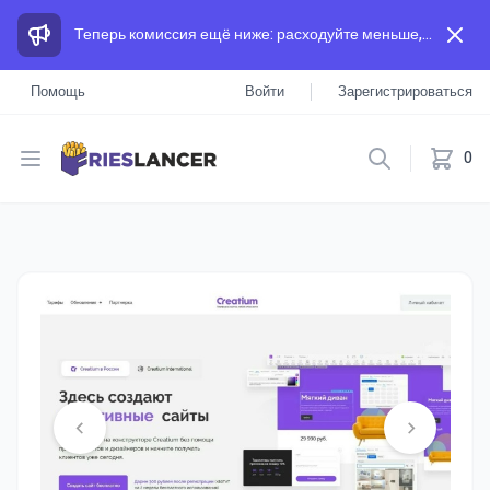
Теперь комиссия ещё ниже: расходуйте меньше, а зарабатывайте больше, чем на других площадках.
Помощь
Войти
Зарегистрироваться
Open menu
0