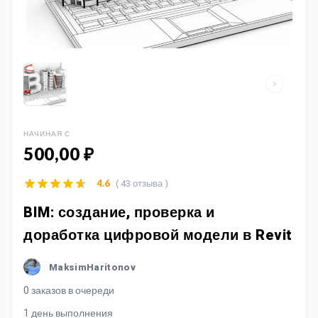
НАЧИНАЯ С
500,00 ₽
( 43 отзыва )
4.6
BIM: создание, проверка и
доработка цифровой модели в Revit
MaksimHaritonov
0 заказов в очереди
1 день выполнения