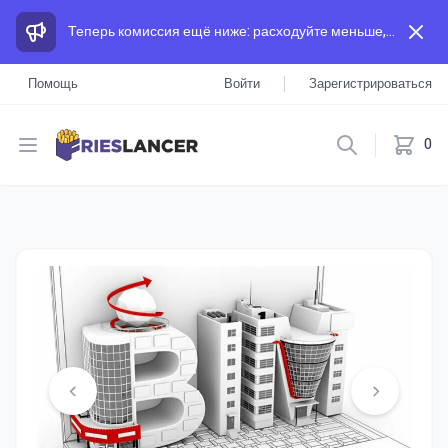
Теперь комиссия ещё ниже: расходуйте меньше, а зарабатывайте больше, чем на других площадках.
Помощь
Войти
Зарегистрироваться
Open menu
0