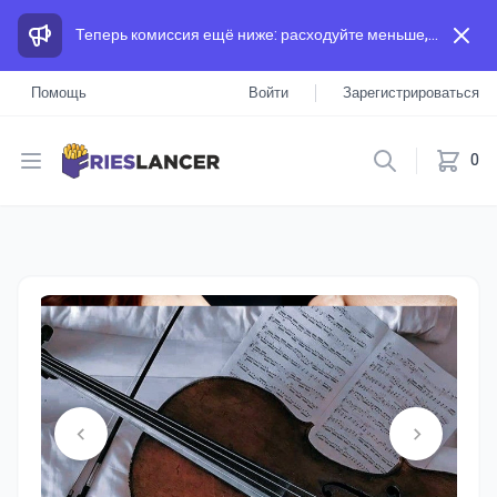
Теперь комиссия ещё ниже: расходуйте меньше, а зарабатывайте больше, чем на других площадках.
Помощь
Войти
Зарегистрироваться
Open menu
0