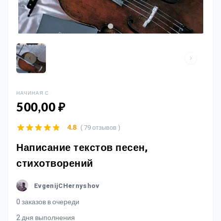
НАЧИНАЯ С
500,00 ₽
( 79 отзывов )
4.8
Написание текстов песен,
стихотворений
EvgenijCHernyshov
0 заказов в очереди
2 дня выполнения