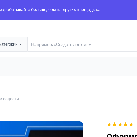
 зарабатывайте больше, чем на других площадках.
Категории
и соцсети
Оформл