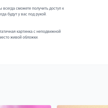
 всегда сможете получить доступ к
гда будут у вас под рукой.
татичная картинка с неподвижной
место живой обложки.