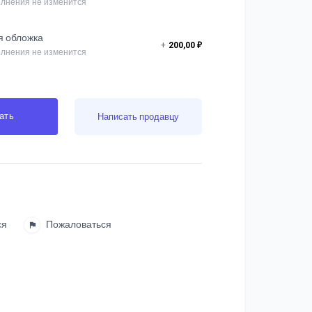
лнения не изменится
я обложка
+
200,00 ₽
лнения не изменится
ать
Написать продавцу
ся
Пожаловаться