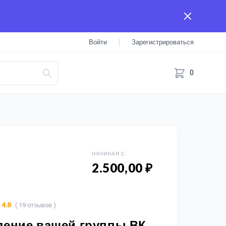
Войти
Зарегистрироваться
0
НАЧИНАЯ С
2.500,00 ₽
( 19 отзывов )
4.8
ение вашей группы ВК