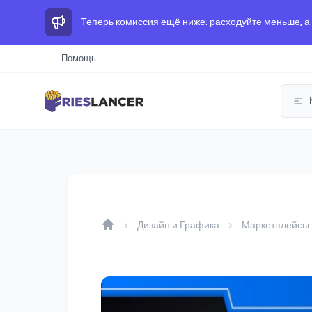
Теперь комиссия ещё ниже: расходуйте меньше, а
Помощь
Дизайн и Графика
Маркетплейсы 
Home