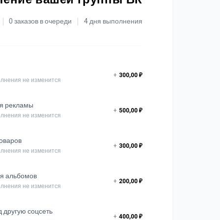
0 заказов в очереди
4 дня выполнения
+
300,00 ₽
лнения не изменится
ля рекламы
+
500,00 ₽
лнения не изменится
товаров
+
300,00 ₽
лнения не изменится
ля альбомов
+
200,00 ₽
лнения не изменится
д другую соцсеть
+
400,00 ₽