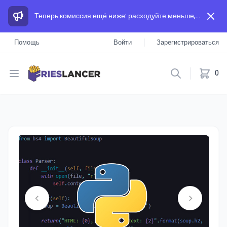
Теперь комиссия ещё ниже: расходуйте меньше, а зарабатывайте больше, чем на других площадках.
Помощь
Войти
Зарегистрироваться
Open menu
0