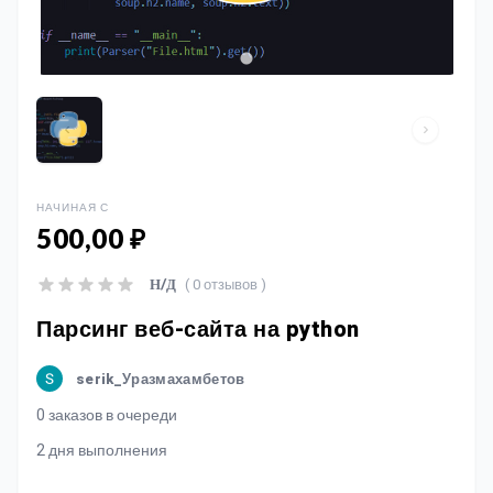
НАЧИНАЯ С
500,00 ₽
( 0 отзывов )
Н/Д
Парсинг веб-сайта на python
serik_Уразмахамбетов
0 заказов в очереди
2 дня выполнения