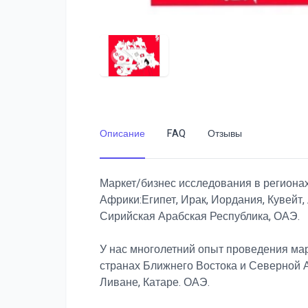
Описание
FAQ
Отзывы
Маркет/бизнес исследования в региона
Африки:Египет, Ирак, Иордания, Кувейт,
Сирийская Арабская Республика, ОАЭ.
У нас многолетний опыт проведения ма
странах Ближнего Востока и Северной А
Ливане, Катаре. ОАЭ.