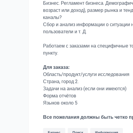
Бизнес. Регламент бизнеса. Демографи
возраст или доход), размер рынка и тен
каналы?
Сбор и анализ информации о ситуации н
пользователи и т. Д.
Работаем с заказами на специфичные то
пункту.
Для заказа:
Область/продукт/услуги исследования
Страна, город 2.
Задачи на анализ (если они имеются)
Форма отчётов
Языков около 5
Все пожелания должны быть четко п
Бизнес
Поиск
Информация