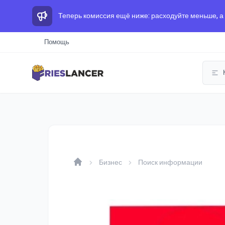
Теперь комиссия ещё ниже: расходуйте меньше, а
Помощь
Бизнес
Поиск информации
Home