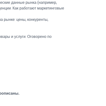
ческие данные рынка (например,
денции. Как работают маркетинговые
а рынке: цены, конкуренты,
вары и услуги. Оговорено по
рописаны.