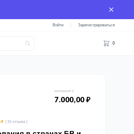
Войти
Зарегистрироваться
0
НАЧИНАЯ С
7.000,00 ₽
( 33 отзыва )
.4
вания в странах БВ и