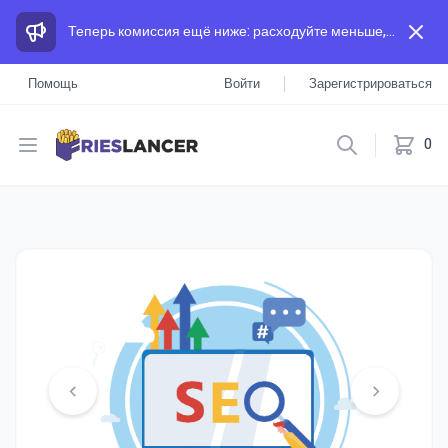
Теперь комиссия ещё ниже: расходуйте меньше, а зарабатывайте больше, чем на других площадках.
Помощь
Войти
Зарегистрироваться
Open menu
0