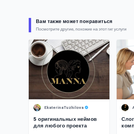
Вам также может понравиться
Посмотрите другие, похожие на этот гиг услуги
EkaterinaTuzhilova
ий,
5 оригинальных неймов
Слог
т
для любого проекта
комп
га