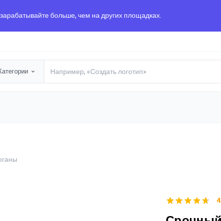
 зарабатывайте больше, чем на других площадках.
Категории
оганы
4
Срочный