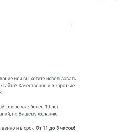
вание или вы хотите использовать
/сайта? Качественно и в короткие
З.
ой сфере уже более 10 лет.
ваний, по Вашему желанию.
венно и в срок.
От 11 до 3 часов!