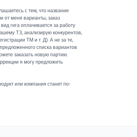
лашаетесь с тем, что название
и от меня варианты, заказ
вид гига оплачивается за работу
ашему ТЗ, анализирую конкурентов,
истрации ТМ и т. Д). А не за те,
 предложенного списка вариантов
ожете заказать новую партию.
оррекции я могу предложить
одукт или компания станет по-