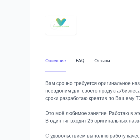
Описание
FAQ
Отзывы
Вам срочно требуется оригинальное наз
псевдоним для своего продукта/бизнеса
сроки разработаю креатив по Вашему Т
Это моё любимое занятие. Работаю в эт
В один гиг входит 25 оригинальных наз
С удовольствием выполню работу качест