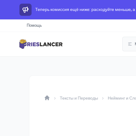
Теперь комиссия ещё ниже: расходуйте меньше, а
Помощь
Тексты и Переводы
Нейминг и Сл
Home