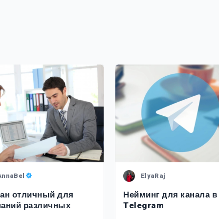
AnnaBel
ElyaRaj
ан отличный для
Нейминг для канала в
аний различных
Telegram