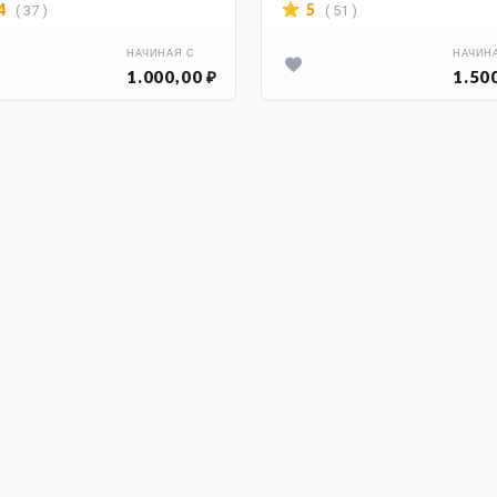
( 37 )
( 51 )
4
5
НАЧИНАЯ С
НАЧИН
1.000,00 ₽
1.50