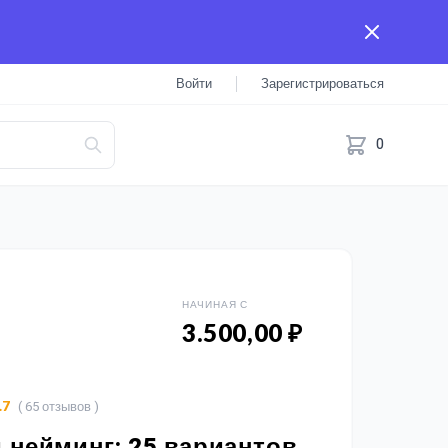
Войти
Зарегистрироваться
0
НАЧИНАЯ С
3.500,00 ₽
( 65 отзывов )
.7
 нейминг: 25 вариантов