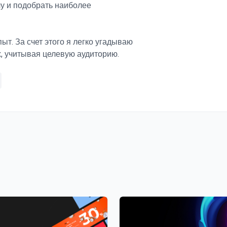
чу и подобрать наиболее
т. За счет этого я легко угадываю
, учитывая целевую аудиторию.