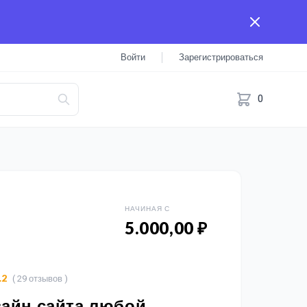
Войти
Зарегистрироваться
0
НАЧИНАЯ С
5.000,00 ₽
( 29 отзывов )
.2
зайн сайта любой