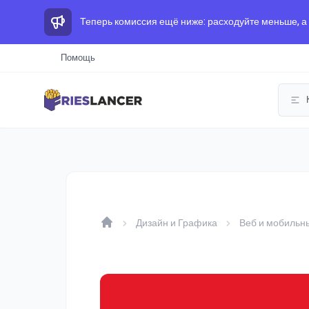
Теперь комиссия ещё ниже: расходуйте меньше, а
Помощь
Дизайн и Графика
Веб и мобильн
Home