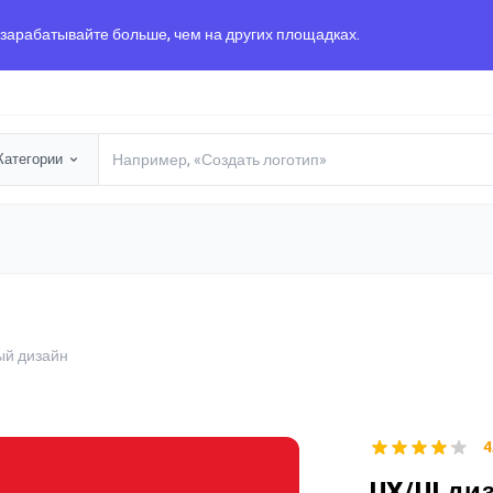
 зарабатывайте больше, чем на других площадках.
Категории
ый дизайн
4
UX/UI ди