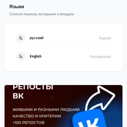
Языки
Список языков, которыми я владею
русский
Родной
English
Разговорный