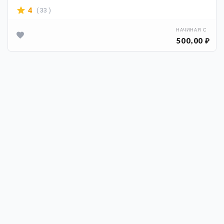
( 33 )
4
НАЧИНАЯ С
500,00 ₽