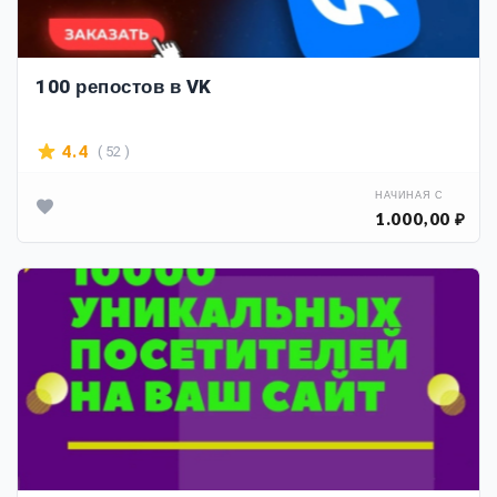
100 репостов в VK
( 52 )
4.4
НАЧИНАЯ С
1.000,00 ₽