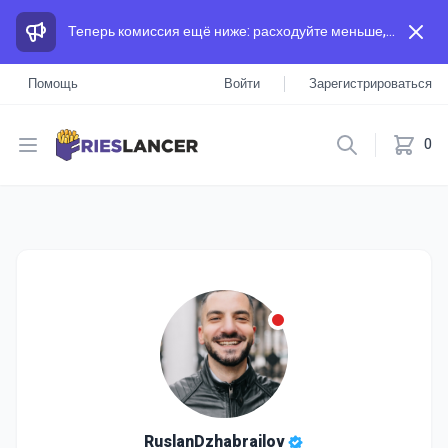
Теперь комиссия ещё ниже: расходуйте меньше, а зарабатывайте больше, чем на других площадках.
Помощь
Войти
Зарегистрироваться
Open menu
0
RuslanDzhabrailov