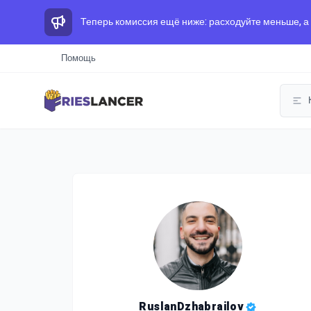
Теперь комиссия ещё ниже: расходуйте меньше, а
Помощь
RuslanDzhabrailov