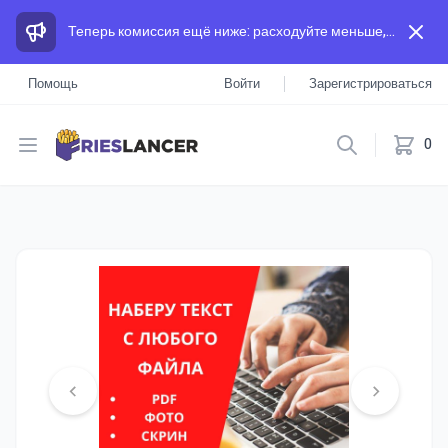
Теперь комиссия ещё ниже: расходуйте меньше, а зарабатывайте больше, чем на других площадках.
Помощь
Войти
Зарегистрироваться
Open menu
0