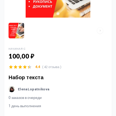
НАЧИНАЯ С
100,00 ₽
( 42 отзыва )
4.4
Набор текста
ElenaLopatnikova
0 заказов в очереди
1 день выполнения