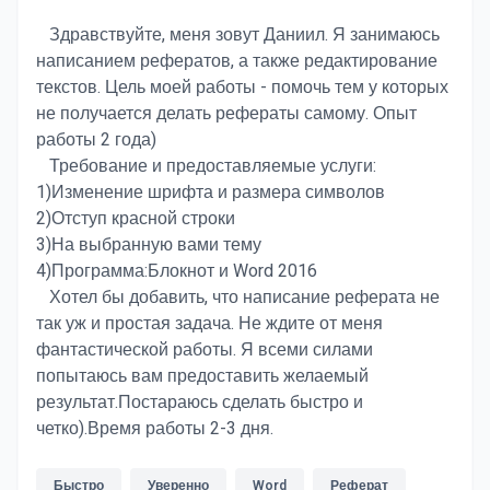
Здравствуйте, меня зовут Даниил. Я занимаюсь
написанием рефератов, а также редактирование
текстов. Цель моей работы - помочь тем у которых
не получается делать рефераты самому. Опыт
работы 2 года)
Требование и предоставляемые услуги:
1)Изменение шрифта и размера символов
2)Отступ красной строки
3)На выбранную вами тему
4)Программа:Блокнот и Word 2016
Хотел бы добавить, что написание реферата не
так уж и простая задача. Не ждите от меня
фантастической работы. Я всеми силами
попытаюсь вам предоставить желаемый
результат.Постараюсь сделать быстро и
четко).Время работы 2-3 дня.
Быстро
Уверенно
Word
Реферат