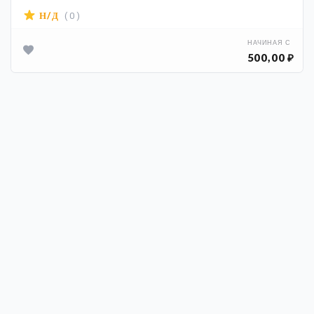
( 0 )
Н/Д
НАЧИНАЯ С
500,00 ₽