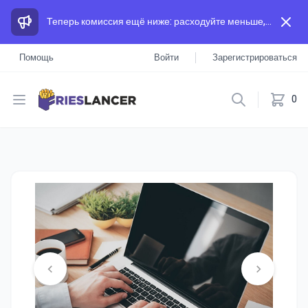
Теперь комиссия ещё ниже: расходуйте меньше, а зарабатывайте больше, чем на других площадках.
Помощь
Войти
Зарегистрироваться
Open menu
0