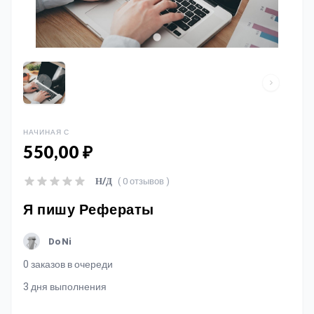
НАЧИНАЯ С
550,00 ₽
( 0 отзывов )
Н/Д
Я пишу Рефераты
DoNi
0 заказов в очереди
3 дня выполнения