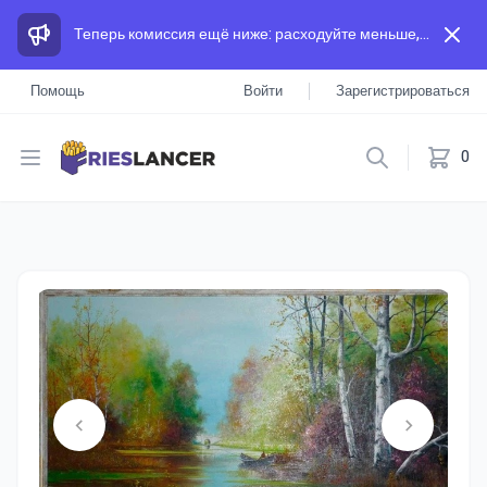
Теперь комиссия ещё ниже: расходуйте меньше, а зарабатывайте больше, чем на других площадках.
Помощь
Войти
Зарегистрироваться
Open menu
0