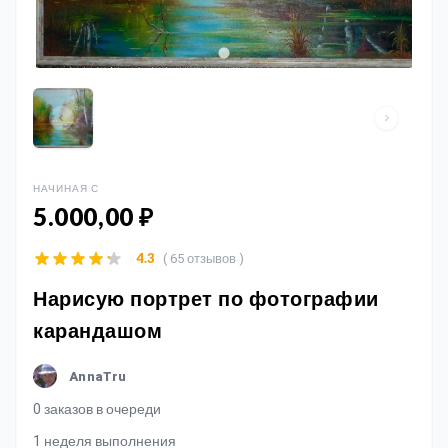
НАЧИНАЯ С
5.000,00 ₽
( 65 отзывов )
4.3
Нарисую портрет по фотографии
карандашом
AnnaTru
0 заказов в очереди
1 неделя выполнения