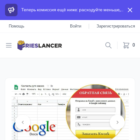
Теперь комиссия ещё ниже: расходуйте меньше, а зарабатывайте больше, чем на других площадках.
Помощь
Войти
Зарегистрироваться
Open menu
0