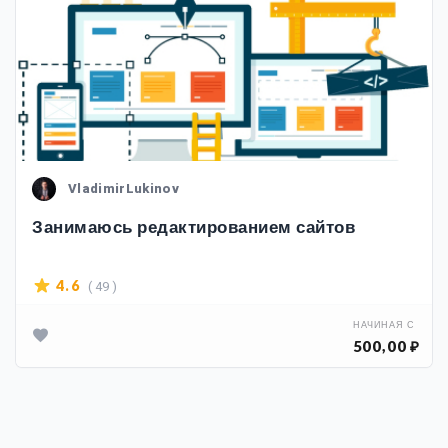
VladimirLukinov
Занимаюсь редактированием сайтов
( 49 )
4.6
НАЧИНАЯ С
500,00 ₽