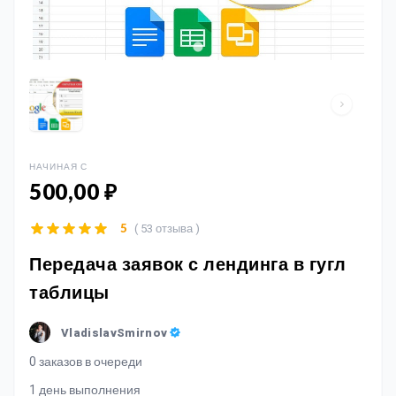
НАЧИНАЯ С
500,00 ₽
( 53 отзыва )
5
Передача заявок с лендинга в гугл
таблицы
VladislavSmirnov
0 заказов в очереди
1 день выполнения