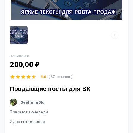
НАЧИНАЯ С
200,00 ₽
( 67 отзывов )
4.6
Продающие посты для ВК
SvetlanaBlu
0 заказов в очереди
2 дня выполнения