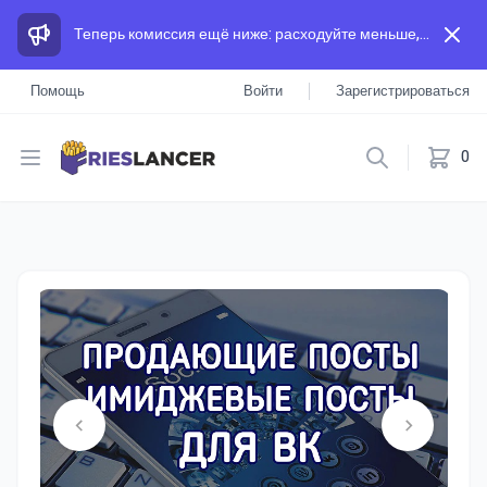
Теперь комиссия ещё ниже: расходуйте меньше, а зарабатывайте больше, чем на других площадках.
Помощь
Войти
Зарегистрироваться
Open menu
0