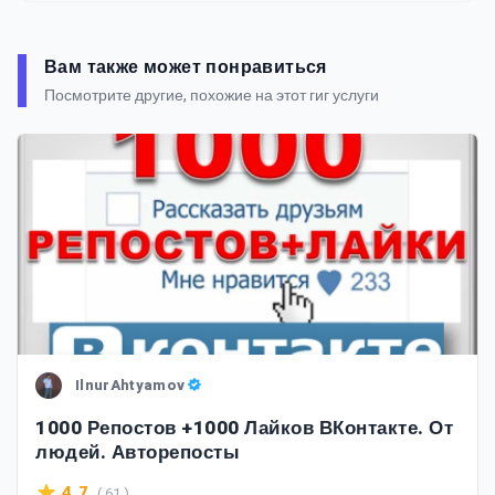
Вам также может понравиться
Посмотрите другие, похожие на этот гиг услуги
IlnurAhtyamov
1000 Репостов +1000 Лайков ВКонтакте. От
людей. Авторепосты
( 61 )
4.7