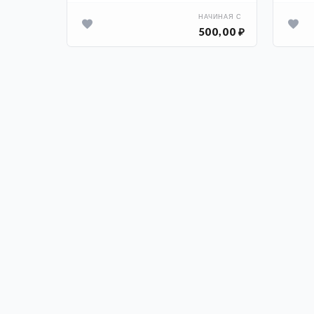
АЧИНАЯ С
НАЧИНАЯ С
00,00 ₽
500,00 ₽