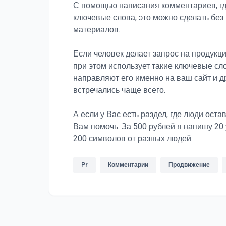
С помощью написания комментариев, гд
ключевые слова, это можно сделать бе
материалов.
Если человек делает запрос на продукцию
при этом использует такие ключевые сл
направляют его именно на ваш сайт и др
встречались чаще всего.
А если у Вас есть раздел, где люди оста
Вам помочь. За 500 рублей я напишу 20
200 символов от разных людей.
Pr
Комментарии
Продвижение