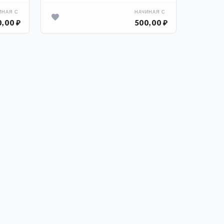
ИНАЯ С
НАЧИНАЯ С
,00 ₽
500,00 ₽