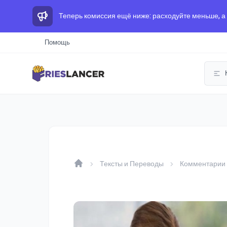
Теперь комиссия ещё ниже: расходуйте меньше, а
Помощь
Тексты и Переводы
Комментарии
Home