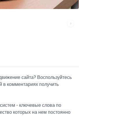
движение сайта? Воспользуйтесь
й в комментариях получить
систем - ключевые слова по
чество которых на нем постоянно