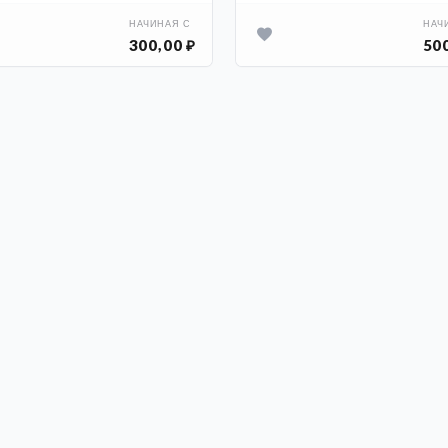
НАЧИНАЯ С
НАЧ
300,00 ₽
500