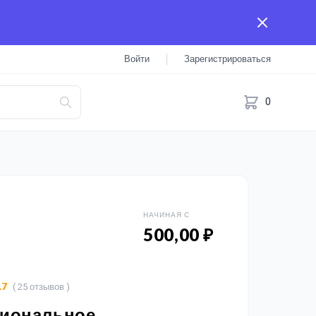
Войти
Зарегистрироваться
0
НАЧИНАЯ С
500,00 ₽
( 25 отзывов )
.7
иональное