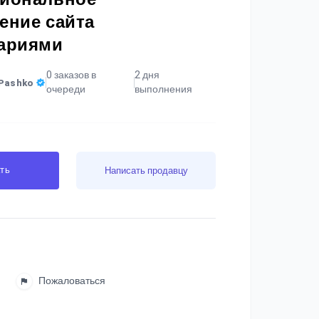
ение сайта
ариями
0 заказов в
2 дня
Pashko
очереди
выполнения
ть
Написать продавцу
Пожаловаться