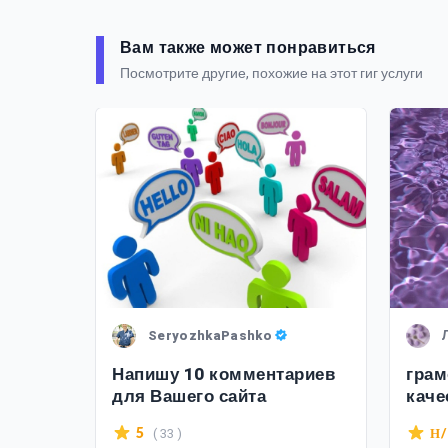
Вам также может понравиться
Посмотрите другие, похожие на этот гиг услуги
SeryozhkaPashko
ии
Напишу 10 комментариев
грам
для Вашего сайта
каче
ком
( 33 )
5
Н