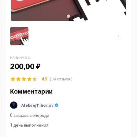
НАЧИНАЯ С
200,00 ₽
( 74 отзыва )
4.5
Комментарии
AleksejTihonov
0 заказов в очереди
1 день выполнения