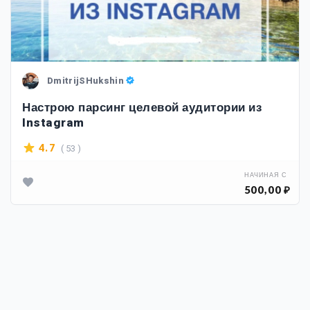
DmitrijSHukshin
Настрою парсинг целевой аудитории из
Instagram
( 53 )
4.7
НАЧИНАЯ С
500,00 ₽