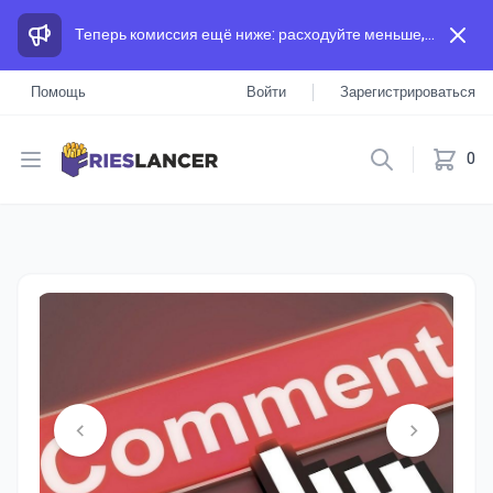
Теперь комиссия ещё ниже: расходуйте меньше, а зарабатывайте больше, чем на других площадках.
Помощь
Войти
Зарегистрироваться
Open menu
0