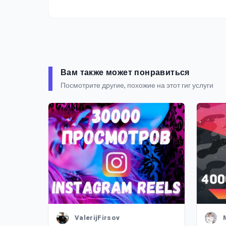
Вам также может понравиться
Посмотрите другие, похожие на этот гиг услуги
ValerijFirsov