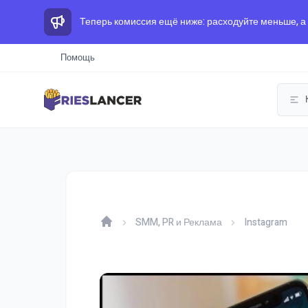
Теперь комиссия ещё ниже: расходуйте меньше, а
Помощь
SMM, PR и Реклама
Instagram
Home