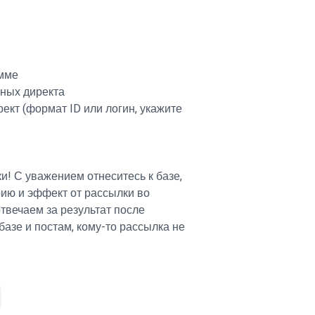
амме
нных директа
рект (формат ID или логин, укажите
! С уважением отнеситесь к базе,
ию и эффект от рассылки во
отвечаем за результат после
базе и постам, кому-то рассылка не