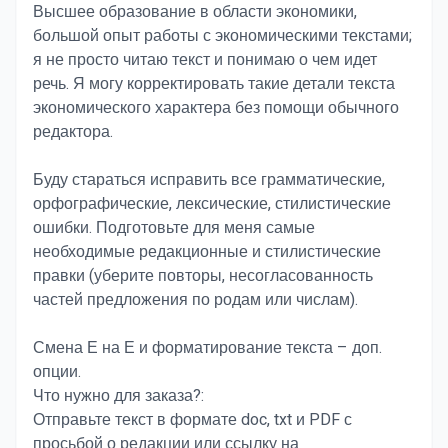
Высшее образование в области экономики,
большой опыт работы с экономическими текстами;
я не просто читаю текст и понимаю о чем идет
речь. Я могу корректировать такие детали текста
экономического характера без помощи обычного
редактора.
Буду стараться исправить все грамматические,
орфографические, лексические, стилистические
ошибки. Подготовьте для меня самые
необходимые редакционные и стилистические
правки (уберите повторы, несогласованность
частей предложения по родам или числам).
Смена Е на Е и форматирование текста – доп.
опции.
Что нужно для заказа?:
Отправьте текст в формате doc, txt и PDF с
просьбой о редакции или ссылку на