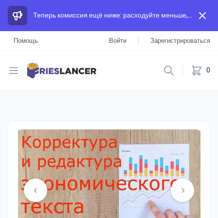
Теперь комиссия ещё ниже: расходуйте меньше, а зарабатывайте больше, чем на других площадках.
Помощь
Войти
Зарегистрироваться
Open menu
0